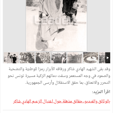
وقد بقى الشهيد الهادي شاكر ورفاقه الأبرار رمزا للوطنيّة والتضحية
والصمود في وجه المستعمر وسقت دمائهم الزكية مسيرة تونس نحو
التحرر والانعتاق، بما حقق الاستقلال وأرسى الجمهورية.
اقرأ المزيد:
بالوثائق والفيديو، حقائق مذهلة حول اغتيال الزعيم الهادي شاكر