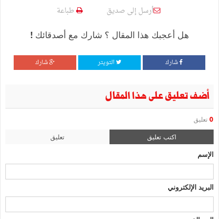
أرسل إلى صديق
طباعة
هل أعجبك هذا المقال ؟ شارك مع أصدقائك !
شارك
التويتر
شارك
أضف تعليق على هذا المقال
0
تعليق
اكتب تعليق
تعليق
الإسم
البريد الإلكتروني