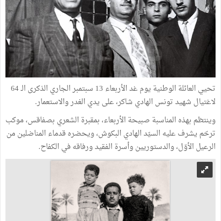
تحيي العائلة الوطنية يوم غد الأربعاء 13 سبتمبر الجاري الذكرى الـ 64
لاغتيال شهيد تونس الهادي شاكر، على يدي الغدر والاستعمار.
وينتظم بهذه المناسبة صبيحة الأربعاء، بمقبرة الشعري بصفاقس، موكب
ترحّم يشرف عليه السيّد الهادي البكوش، ويحضره قدماء المناضلين من
الرعيل الأوّل، والدستوريين وأسرة الفقيد ورفاقه في الكفاح.