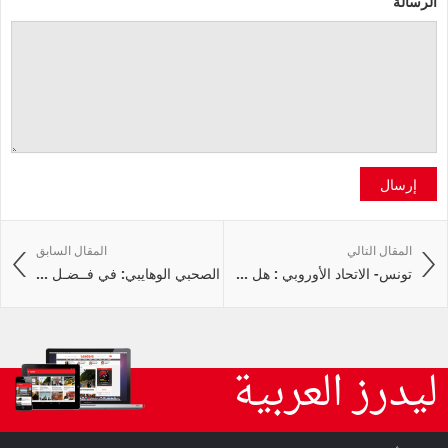
الرسالة
إرسال
المقال التالي
المقال السابق
تونس- الاتحاد الأوروبي : هل ...
الصحبي الوهايبي: في فــضـل ...
ليدرز العربية