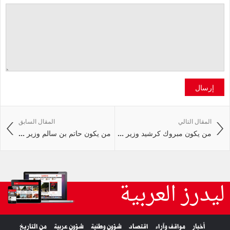
إرسال
المقال التالي
المقال السابق
من يكون مبروك كرشيد وزير ...
من يكون حاتم بن سالم وزير ...
ليدرز العربية
أخبار
مواقف وآراء
اقتصاد
شؤون وطنية
شؤون عربية
من التاريخ