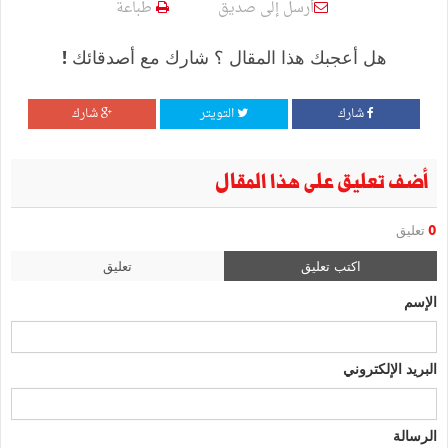
أرسل إلى صديق
طباعة
هل أعجبك هذا المقال ؟ شارك مع أصدقائك !
شارك
التويتر
شارك
أضف تعليق على هذا المقال
0
تعليق
اكتب تعليق
تعليق
الإسم
البريد الإلكتروني
الرسالة