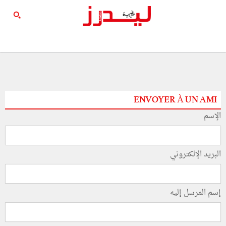
ENVOYER À UN AMI
الإسم
البريد الإلكتروني
إسم المرسل إليه