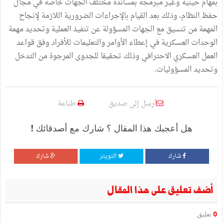
بمهام حينية وغير مبرمجة بمساندة مختلف الجهات خاصة في مجال
حفظ النظام، وذلك بعد القيام بالإجراءات الضرورية اللازمة لإنجاح
المهمة من تنسيق مع الجهات المسؤولة عن تنفيذ العملية وتحديد مهمة
الوحدات العسكرية في إعطاء الأوامر والتعليمات للأفراد وفق قواعد
العمل العسكري الاحترافي وذلك تحقيقا للجدوى المرجوة من التدخل
وتحديد المسؤوليات.
أرسل إلى صديق
طباعة
هل أعجبك هذا المقال ؟ شارك مع أصدقائك !
شارك
التويتر
شارك
أضف تعليق على هذا المقال
0
تعليق