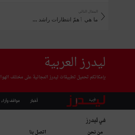
المقال التالي
ما هي ٲهمّ انتظارات راشد ...
ليدرز العربية
بإمكانكم تحميل تطبيقات ليدرز المجانية على مختلف الهوا
أخبار
مواقف وآراء
في ليدرز
من نحن
اتصل بنا