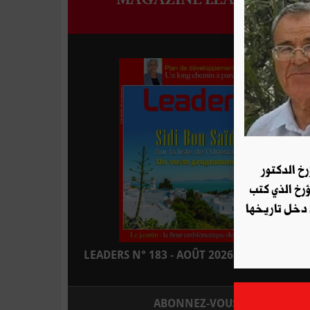
رخ الدكتور
ؤرخ الذي كتب
 دخل تاريخها
LEADERS N° 183 - AOÛT 2026 : EN KIOSQUE
ABONNEZ-VOUS