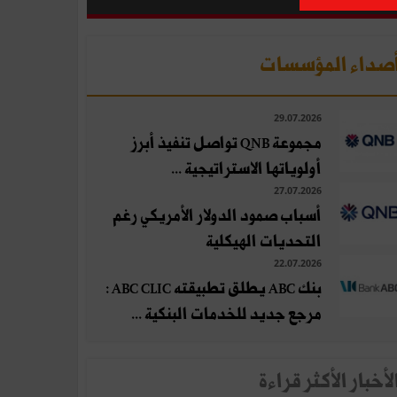
صداء المؤسسات
29.07.2026
مجموعة QNB تواصل تنفيذ أبرز
أولوياتها الاستراتيجية ...
27.07.2026
أسباب صمود الدولار الأمريكي رغم
التحديات الهيكلية
22.07.2026
بنك ABC يطلق تطبيقته ABC CLIC :
مرجع جديد للخدمات البنكية ...
لأخبار الأكثر قراءة