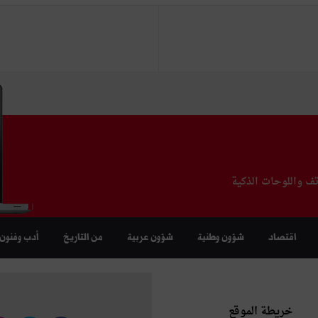
تف واللوحات الذكية
اقتصاد
شؤون وطنية
شؤون عربية
من التاريخ
أدب وفنون
خريطة الموقع