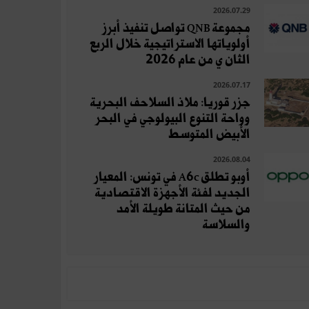
2026.07.29
مجموعة QNB تواصل تنفيذ أبرز
أولوياتها الاستراتيجية خلال الربع
الثان ي من عام 2026
2026.07.17
جزر قوريا: ملاذ السلاحف البحرية
وواحة التنوع البيولوجي في البحر
الأبيض المتوسط
2026.08.04
أوبو تطلق A6c في تونس: المعيار
الجديد لفئة الأجهزة الاقتصادية
من حيث المتانة طويلة الأمد
والسلاسة