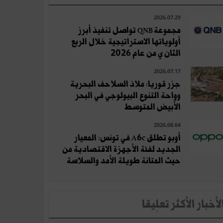
2026.07.29
مجموعة QNB تواصل تنفيذ أبرز
أولوياتها الاستراتيجية خلال الربع
الثان ي من عام 2026
2026.07.17
جزر قوريا: ملاذ السلاحف البحرية
وواحة التنوع البيولوجي في البحر
الأبيض المتوسط
2026.08.04
أوبو تطلق A6c في تونس: المعيار
الجديد لفئة الأجهزة الاقتصادية من
حيث المتانة طويلة الأمد والسلاسة
لأخبار الأكثر تعلِيقا