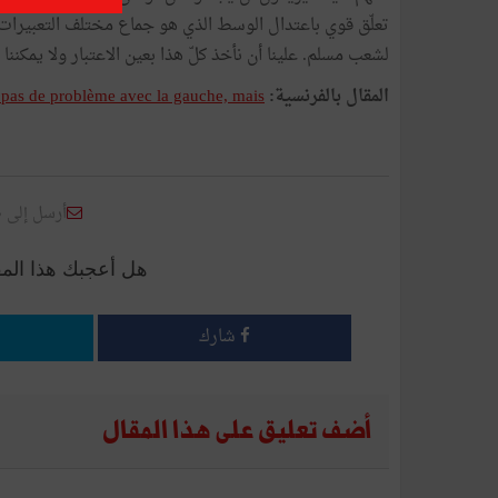
تعلّق قوي باعتدال الوسط الذي هو جماع مختلف التعبيرات. ي
لشعب مسلم. علينا أن نأخذ كلّ هذا بعين الاعتبار ولا يمكننا 
المقال بالفرنسية:
pas de problème avec la gauche, mais..."
أرسل إلى 
هل أعجبك هذا الم
شارك
أضف تعليق على هذا المقال