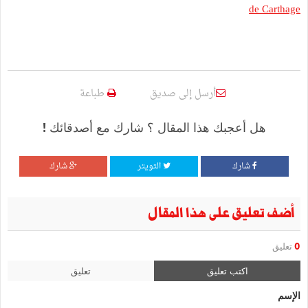
de Carthage
أرسل إلى صديق
طباعة
هل أعجبك هذا المقال ؟ شارك مع أصدقائك !
شارك
التويتر
شارك
أضف تعليق على هذا المقال
0
تعليق
اكتب تعليق
تعليق
الإسم