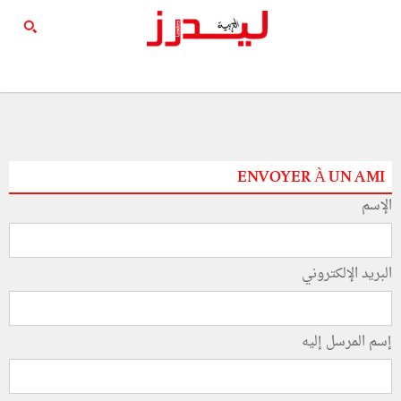
ENVOYER À UN AMI
الإسم
البريد الإلكتروني
إسم المرسل إليه