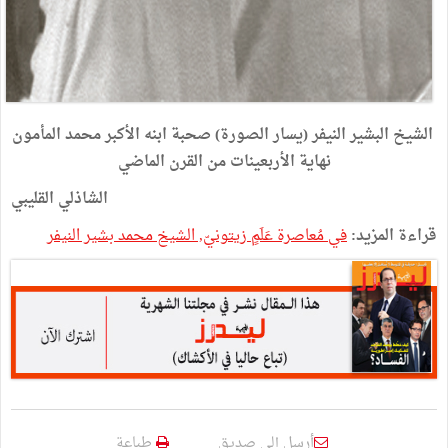
الشيخ البشير النيفر (يسار الصورة) صحبة ابنه الأكبر محمد المأمون
نهاية الأربعينات من القرن الماضي
الشاذلي القليبي
قراءة المزيد:
في مُعاصرة عَلَمٍ زيتونيّ, الشيخ محمد بشير النيفر
أرسل إلى صديق
طباعة