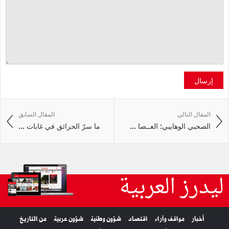
إرسال
المقال التالي
المقال السابق
الصحبي الوهايبي: العــصا ...
ما سرّ الحرائق في غابات ...
ليدرز العربية
أخبار
مواقف وآراء
اقتصاد
شؤون وطنية
شؤون عربية
من التاريخ