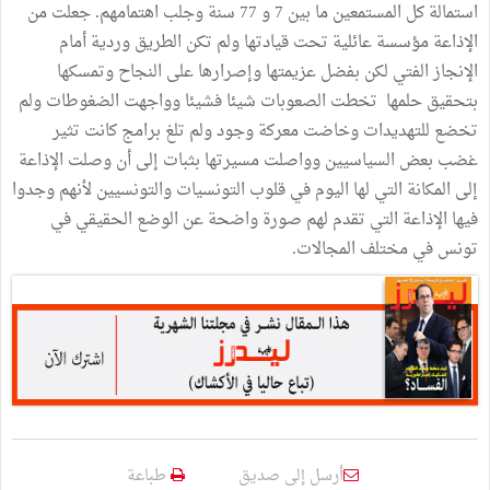
استمالة كل المستمعين ما بين 7 و 77 سنة وجلب اهتمامهم. جعلت من
الإذاعة مؤسسة عائلية تحت قيادتها ولم تكن الطريق وردية أمام
الإنجاز الفتي لكن بفضل عزيمتها وإصرارها على النجاح وتمسكها
بتحقيق حلمها تخطت الصعوبات شيئا فشيئا وواجهت الضغوطات ولم
تخضع للتهديدات وخاضت معركة وجود ولم تلغ برامج كانت تثير
غضب بعض السياسيين وواصلت مسيرتها بثبات إلى أن وصلت الإذاعة
إلى المكانة التي لها اليوم في قلوب التونسيات والتونسيين لأنهم وجدوا
فيها الإذاعة التي تقدم لهم صورة واضحة عن الوضع الحقيقي في
تونس في مختلف المجالات.
أرسل إلى صديق
طباعة