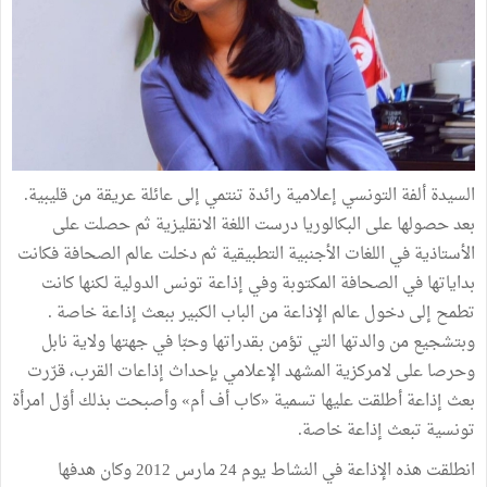
السيدة ألفة التونسي إعلامية رائدة تنتمي إلى عائلة عريقة من قليبية.
بعد حصولها على البكالوريا درست اللغة الانقليزية ثم حصلت على
الأستاذية في اللغات الأجنبية التطبيقية ثم دخلت عالم الصحافة فكانت
بداياتها في الصحافة المكتوبة وفي إذاعة تونس الدولية لكنها كانت
تطمح إلى دخول عالم الإذاعة من الباب الكبير ببعث إذاعة خاصة .
وبتشجيع من والدتها التي تؤمن بقدراتها وحبّا في جهتها ولاية نابل
وحرصا على لامركزية المشهد الإعلامي بإحداث إذاعات القرب، قرّرت
بعث إذاعة أطلقت عليها تسمية «كاب أف أم» وأصبحت بذلك أوّل امرأة
تونسية تبعث إذاعة خاصة.
انطلقت هذه الإذاعة في النشاط يوم 24 مارس 2012 وكان هدفها