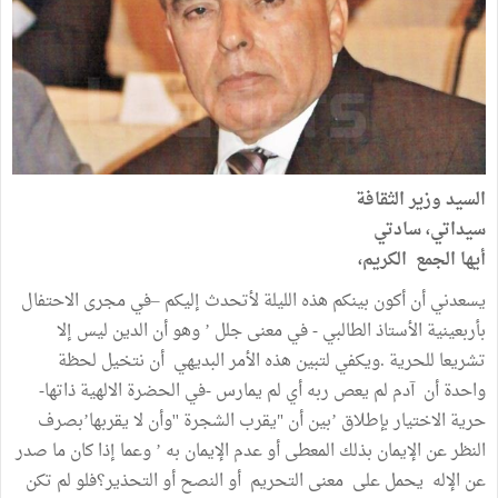
السيد وزير الثقافة
سيداتي، سادتي
أيها الجمع الكريم،
يسعدني أن أكون بينكم هذه الليلة لأتحدث إليكم –في مجرى الاحتفال
بأربعينية الأستاذ الطالبي - في معنى جلل ’ وهو أن الدين ليس إلا
تشريعا للحرية .ويكفي لتبين هذه الأمر البديهي أن نتخيل لحظة
واحدة أن آدم لم يعص ربه أي لم يمارس -في الحضرة الالهية ذاتها-
حرية الاختيار بإطلاق ’بين أن "يقرب الشجرة ''وأن لا يقربها’بصرف
النظر عن الإيمان بذلك المعطى أو عدم الإيمان به ’ وعما إذا كان ما صدر
عن الإله يحمل على معنى التحريم أو النصح أو التحذير؟فلو لم تكن