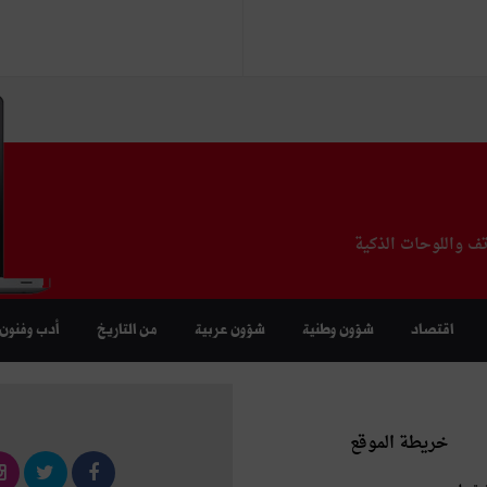
تف واللوحات الذكية
اقتصاد
شؤون وطنية
شؤون عربية
من التاريخ
أدب وفنون
خريطة الموقع