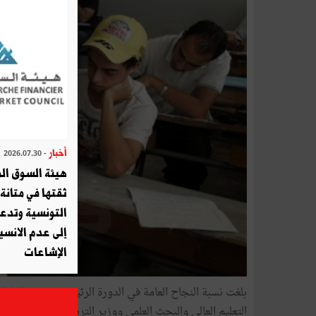
أخبار
- 2026.07.30
هيئة السوق الم
ثقتها في متانة 
التونسية وتدع
إلى عدم الانسيا
الإشاعات
التعليم العالي والبحث العلمي ووزير التربية بالنيابة إث