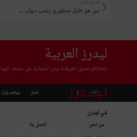
المقال التالي
من هو خليل شطورو رئيس ديوان ...
ليدرز العربية
بإمكانكم تحميل تطبيقات ليدرز المجانية على مختلف الهوا
أخبار
مواقف وآراء
في ليدرز
من نحن
اتصل بنا