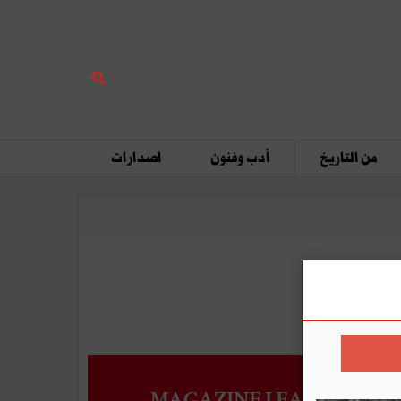
من التاريخ
أدب وفنون
اصدارات
MAGAZINE LEADERS