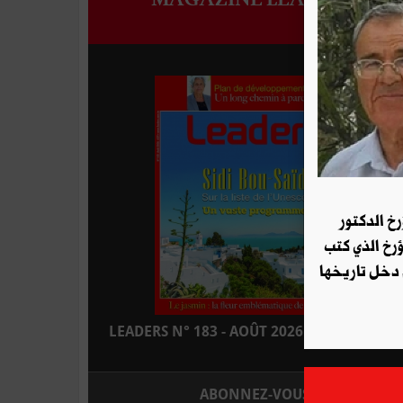
رخ الدكتور
ؤرخ الذي كتب
 دخل تاريخها
LEADERS N° 183 - AOÛT 2026 : EN KIOSQUE
ABONNEZ-VOUS