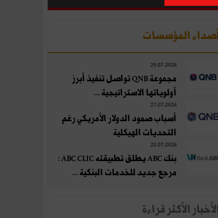
صداء المؤسسات
29.07.2026
مجموعة QNB تواصل تنفيذ أبرز
أولوياتها الاستراتيجية ...
27.07.2026
أسباب صمود الدولار الأمريكي رغم
التحديات الهيكلية
22.07.2026
بنك ABC يطلق تطبيقته ABC CLIC :
مرجع جديد للخدمات البنكية ...
لأخبار الأكثر قراءة