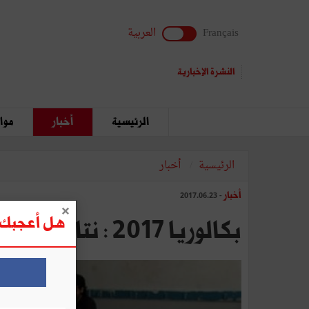
Français
العربية
النشرة الإخبارية
الرئيسية
أخبار
مواق
الرئيسية
أخبار
أخبار
- 2017.06.23
هل أعجبك ه
بكالوريا 2017 : نتائج كارثية في شعبة الآداب