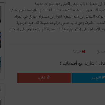
ثية في شعبة الآداب، وهي الأدنى منذ سنوات عديدة.
ذ المنتمين إلى هذه الشعبة. فما عدا قلّة نادرة فإنّ معظمهم يشكو
 يوجّه التلميذ إلى هذه الشعبة نظرا إلى مستواه الهزيل في المواد
لشعب العلمية، وهو ما يستدعي مراجعة عميقة للمناهج التربويّة
لوم الإنسانية في إطار رؤية شاملة للعملية التربويّة تقوم على إحكام
صديق
طباعة
قال ؟ شارك مع أصدقائك !
التويتر
شارك
ا