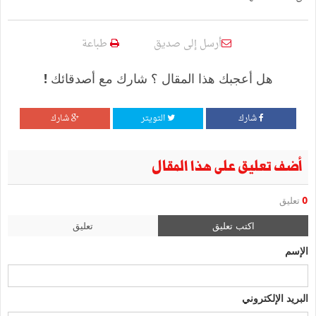
أرسل إلى صديق
طباعة
هل أعجبك هذا المقال ؟ شارك مع أصدقائك !
شارك
التويتر
شارك
أضف تعليق على هذا المقال
0
تعليق
اكتب تعليق
تعليق
الإسم
البريد الإلكتروني