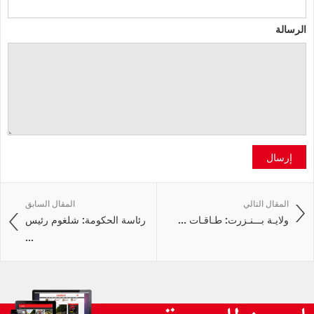
الرسالة
إرسال
المقال التالي
المقال السابق
ولايـة بـــنـزرت: طـاقـات ...
رئاسة الحكومة: شلغوم رئيس
...