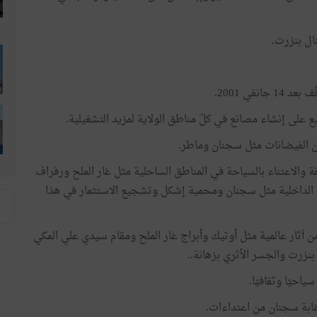
ال بنزرت.
في 2001.
ع على إنشاء مصانع في كلّ مناطق الولاية لمزيد التشغيلية.
من الفيضانات مثل سجنان وماطر.
ة والاعتناء بالسياحة في المناطق الساحلية مثل غار الملح ورفراف
لداخلية مثل سجنان ومحمية إشكل وتشجيع الاستثمار في هذا
 من آثار عالمية مثل أوتيك وأبراج غار الملح ومقام سيدي علي المكي
بنزرت والجسر الأثري بزهانة..
ياحيّا وثقافيّا.
وغابة سجنان من اعتداءات.