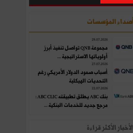
صداء المؤسسات
29.07.2026
مجموعة QNB تواصل تنفيذ أبرز
أولوياتها الاستراتيجية ...
27.07.2026
أسباب صمود الدولار الأمريكي رغم
التحديات الهيكلية
22.07.2026
بنك ABC يطلق تطبيقته ABC CLIC :
مرجع جديد للخدمات البنكية ...
لأخبار الأكثر قراءة