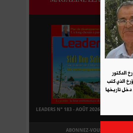
رخ الدكتور
ؤرخ الذي كتب
 دخل تاريخها
LEADERS N° 183 - AOÛT 2026 : EN KIOSQUE
ABONNEZ-VOUS