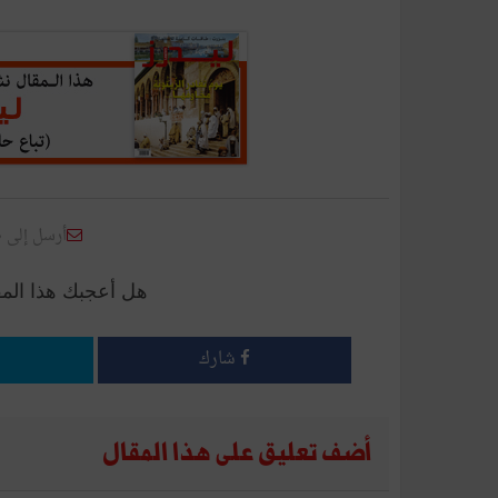
أرسل إلى 
هل أعجبك هذا الم
شارك
أضف تعليق على هذا المقال