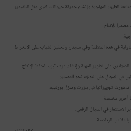
بعة الطيور المهاجرة وإنشاء حديقة حيوانات كبرى مثل البلفيدير
 مصدرا للإنتاج.
جية.
الدولية في هذه المنطقة وفي سجنان وتحفيز الشباب على الانخراط
الصيّادين على تطوير المهنة وإنشاء غرف تبريد لحفظ الإنتاج.
ين في المجال على التوجّه نحو التصدير.
 تدهورت تجهيزاتها في بنزرت ومنزل بورقيبة.
يا أخرى مختصة.
 الاستثمار في المجال الرقمي.
بالملاعب الرياضية.