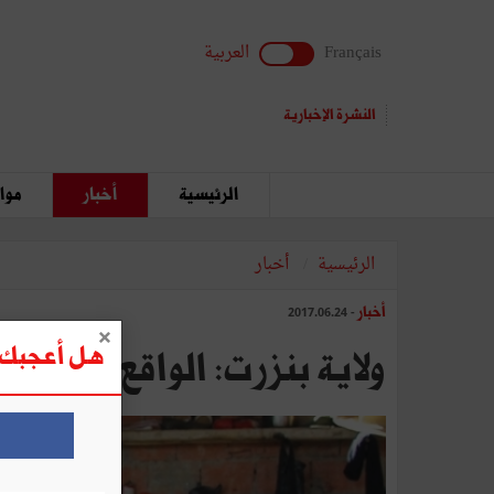
Français
العربية
النشرة الإخبارية
الرئيسية
أخبار
مواق
الرئيسية
أخبار
أخبار
- 2017.06.24
هل أعجبك ه
ولاية بنزرت: الواقع التنمو