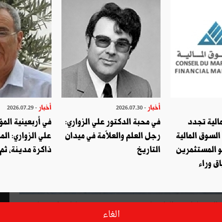
أخبار
أخبار
- 2026.07.29
- 2026.07.30
الية تجدد
في محبة الدكتور علي الزواري:
في أربعينية المؤ
السوق المالية
رجل العلم والعلاّمة في ميدان
علي الزواري: الم
و المستثمرين
التاريخ
ذاكرة مدينة، ثم
ق وراء
الاستقلال فإنّ الولاية لم تعش تنمية حقيقية مثلما حظيت بها
الغاء
 جانفي. ويؤكد أحد المهتمّين بشؤون الجهة أنّ ذلك يعود على الأغلب إلى تصنيفها ضمن