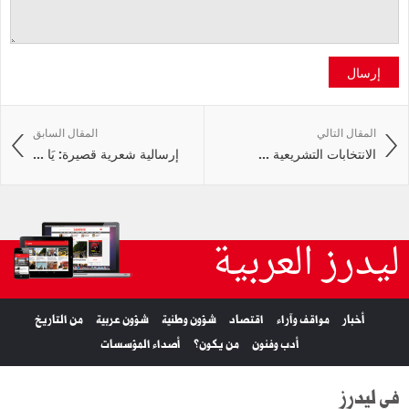
إرسال
المقال التالي
المقال السابق
الانتخابات التشريعية ...
إرسالية شعرية قصيرة: يَا ...
ليدرز العربية
أخبار
مواقف وآراء
اقتصاد
شؤون وطنية
شؤون عربية
من التاريخ
أدب وفنون
من يكون؟
أصداء المؤسسات
في ليدرز