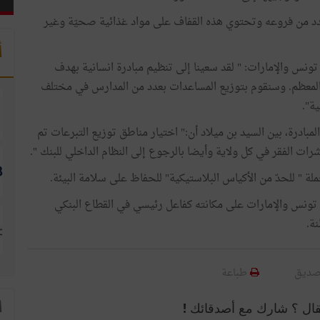
وعدد من فروعه وتحتوي هذه القفاف على مواد غذائية صحيّة وغير
أ
ك تونس والإمارات: " لقد سعينا إلى تنظيم مبادرة انسانية بهدف
عظم. وسنقوم بتوزيع المساعدات بعدد من المدارس في مختلف
ية".
مبادرة، بين السيد بن ميلاد أن:" اختيار مناطق توزيع التبرعات تم
ت الفقر في كل ولاية وأيضا بالرجوع إلى النظام الداخلي للبنك ".
ملة " للحدّ من الأكياس البلاستيكية" للحفاظ على سلامة البيئة.
نك تونس والإمارات على مكانته كفاعل رئيسي في القطاع البنكي
ة.
صديق
طباعة
ا
قال ؟ شارك مع أصدقائك !