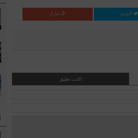
التويتر
شارك
اكتب تعليق
ا