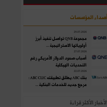
صداء المؤسسات
29.07.2026
مجموعة QNB تواصل تنفيذ أبرز
أولوياتها الاستراتيجية ...
27.07.2026
أسباب صمود الدولار الأمريكي رغم
التحديات الهيكلية
22.07.2026
بنك ABC يطلق تطبيقته ABC CLIC :
مرجع جديد للخدمات البنكية ...
لأخبار الأكثر قراءة