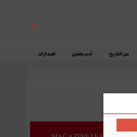
من التاريخ
أدب وفنون
اصدارات
MAGAZINE LEADERS