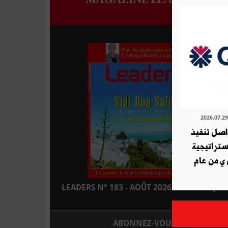
ة QNB تواصل تنفيذ
استراتيجية
 ي من عام
LEADERS N° 183 - AOÛT 2026 : EN KIOSQUE
ABONNEZ-VOUS