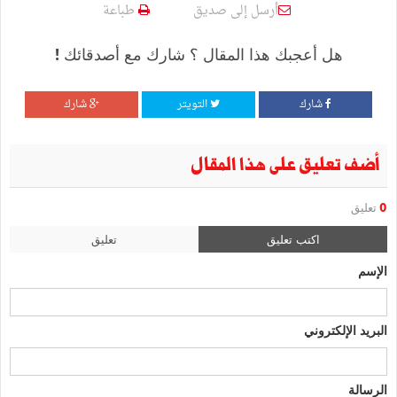
أرسل إلى صديق
طباعة
هل أعجبك هذا المقال ؟ شارك مع أصدقائك !
شارك
التويتر
شارك
أضف تعليق على هذا المقال
0
تعليق
اكتب تعليق
تعليق
الإسم
البريد الإلكتروني
الرسالة