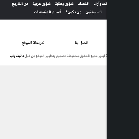
آراء
اقتصاد
شؤون وطنية
شؤون عربية
من التاريخ
دب وفنون
من يكون؟
أصداء المؤسسات
اتصل بنا
خريطة الموقع
تصميم وتطوير الموقع من قبل
تانيت واب