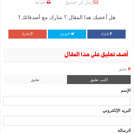
أرسل إلى صديق
طباعة
هل أعجبك هذا المقال ؟ شارك مع أصدقائك !
شارك
التويتر
شارك
أضف تعليق على هذا المقال
0
تعليق
اكتب تعليق
تعليق
الإسم
البريد الإلكتروني
الرسالة