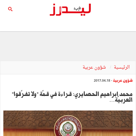
الرئيسية
شؤون عربية
شؤون عربية
- 2017.04.18
‬العربـيّة‮…‬