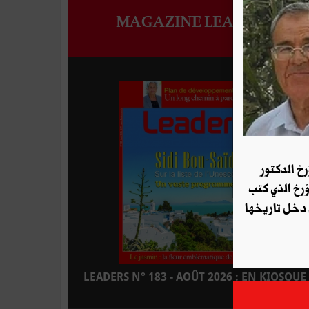
MAGAZINE LEADERS
رخ الدكتور
ؤرخ الذي كتب
 دخل تاريخها
LEADERS N° 183 - AOÛT 2026 : EN KIOSQUE