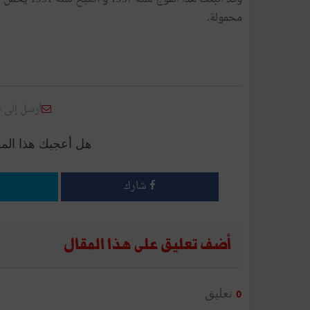
محمولة.
أرسل إلى 
هل أعجبك هذا الم
شارك
أضف تعليق على هذا المقال
تعليق
0