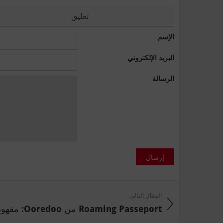
تعليق
الإسم
البريد الإلكتروني
الرسالة
إرسال
المقال التالي
Roaming Passeport من Ooredoo: مفهوم ...