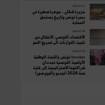
2026.07.21
جزيرة شكلي... جوهرة صغيرة في
بحيرة تونس وتاريخ يستحق
الحماية
2026.07.09
الاقتصاد التونسي: الانتقال من
تثبيت التوازنات الى تسريع النمو
2026.07.22
Ooredoo تونس واللجنة الوطنية
الأولمبية التونسية تجددان
شراكتهما الاستراتيجية إلى غاية
سنة 2028 (فيديو وألبوم صور)