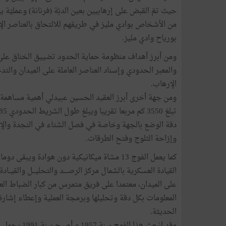
بورياح وادي مليز.
ومن أبرز أهداف منظومة حماية الحدود تضييق الخناق على ا
والمعبر الحدودي وإسناد العناصر العاملة على الميدان والت
الإرهاب.
ومن جهة أخرى أبرز العقيد الحسين عبيدلي أهمية مساهمة ال
دقة الوضع بالجهة وخاصة في فصل الشتاء في النجدة والإنقا
وإزاحة الثلوج وفتح الطرقات.
كما يعمل الفوج 13 مشاة ميكانيكية دون هوادة و
القيادة العسكرية بالشمال مركز الرصــــد والتحليـــل والقيــ
على الميدان، معتمدا على فريق متمرس من كبار الضباط ا
المعلومات بكل دقة وتحليلها وبرمجة العملية وإعطاء إشارة 
الحديثة.