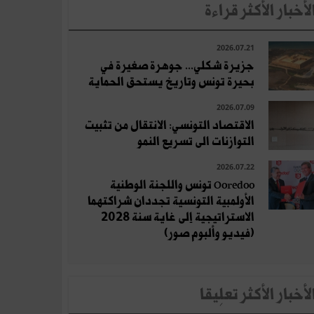
لأخبار الأكثر قراءة
2026.07.21
جزيرة شكلي... جوهرة صغيرة في
بحيرة تونس وتاريخ يستحق الحماية
2026.07.09
الاقتصاد التونسي: الانتقال من تثبيت
التوازنات الى تسريع النمو
2026.07.22
Ooredoo تونس واللجنة الوطنية
الأولمبية التونسية تجددان شراكتهما
الاستراتيجية إلى غاية سنة 2028
(فيديو وألبوم صور)
لأخبار الأكثر تعلِيقا