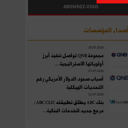
ABONNEZ-VOUS
صداء المؤسسات
29.07.2026
مجموعة QNB تواصل تنفيذ أبرز
أولوياتها الاستراتيجية ...
27.07.2026
أسباب صمود الدولار الأمريكي رغم
التحديات الهيكلية
22.07.2026
بنك ABC يطلق تطبيقته ABC CLIC :
مرجع جديد للخدمات البنكية ...