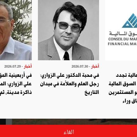
أخبار
أخبار
- 2026.07.29
- 2026.07.30
الية تجدد
في محبة الدكتور علي الزواري:
في أربعينية المؤ
السوق المالية
رجل العلم والعلاّمة في ميدان
علي الزواري: الم
و المستثمرين
التاريخ
ذاكرة مدينة، ثم
ق وراء
الغاء