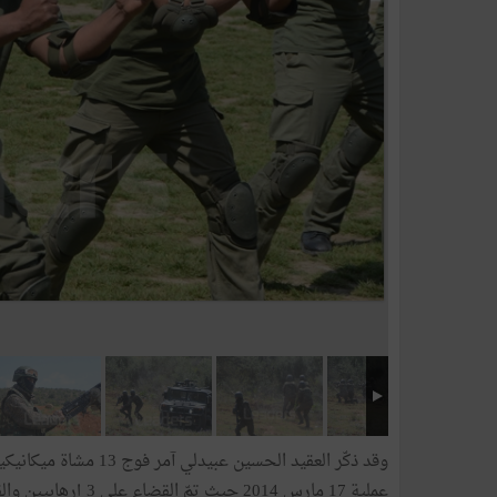
وقد ذكّر العقيد الحسين