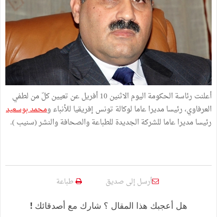
أعلنت رئاسة الحكومة اليوم الاثنين 10 أفريل عن تعيين كلّ من لطفي
العرفاوي، رئيسا مديرا عاما لوكالة تونس إفريقيا للأنباء و
محمد بوسعيد
رئيسا مديرا عاما للشركة الجديدة للطباعة والصحافة والنشر (سنيب ).
أرسل إلى صديق
طباعة
هل أعجبك هذا المقال ؟ شارك مع أصدقائك !