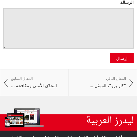
الرسالة
إرسال
المقال التالي
المقال السابق
"كار برو"، الممثل ...
التحدّي الأمني ومكافحة ...
ليدرز العربية