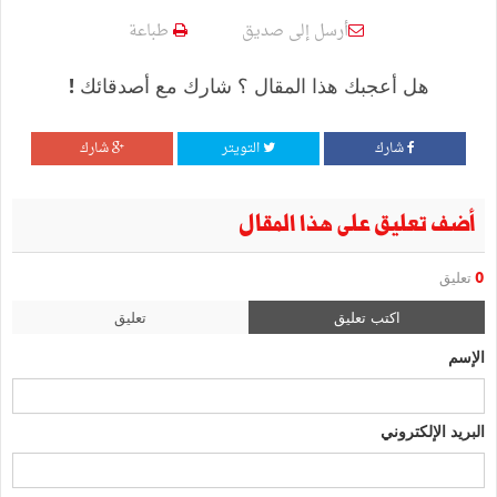
أرسل إلى صديق
طباعة
هل أعجبك هذا المقال ؟ شارك مع أصدقائك !
شارك
التويتر
شارك
أضف تعليق على هذا المقال
0
تعليق
اكتب تعليق
تعليق
الإسم
البريد الإلكتروني