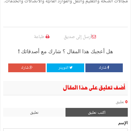
مجالات الصحّة والتعليم والنقل والموارد المائيّة والاتصالات والخدمات.
أرسل إلى صديق
طباعة
هل أعجبك هذا المقال ؟ شارك مع أصدقائك !
شارك
التويتر
شارك
أضف تعليق على هذا المقال
0
تعليق
اكتب تعليق
تعليق
الإسم