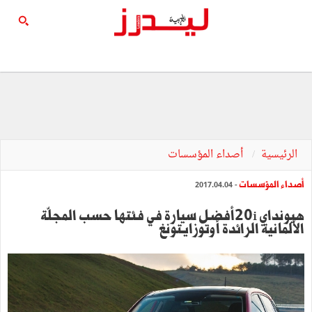
الرئيسية
أصداء المؤسسات
أصداء المؤسسات
- 2017.04.04
هيونداي 20iأفضل سيارة في فئتها حسب المجلّة
الألمانية الرائدة أوتوزايتونغ