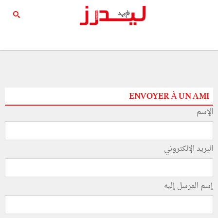
ENVOYER À UN AMI
الإسم
البريد الإلكتروني
إسم المرسل إليه