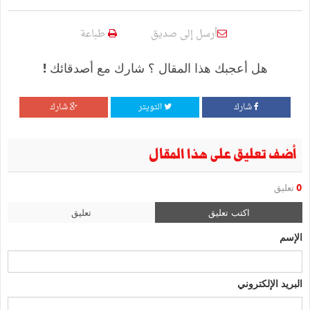
أرسل إلى صديق
طباعة
هل أعجبك هذا المقال ؟ شارك مع أصدقائك !
شارك
التويتر
شارك
أضف تعليق على هذا المقال
0
تعليق
اكتب تعليق
تعليق
الإسم
البريد الإلكتروني