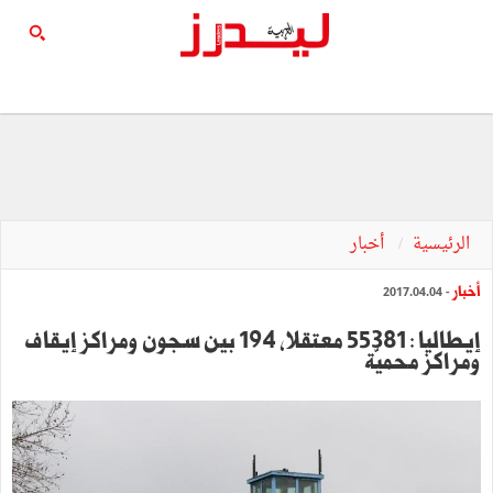
الرئيسية
أخبار
أخبار
- 2017.04.04
إيطاليا : 55381 معتقلا، 194 بين سجون ومراكز إيقاف
ومراكز محميّة