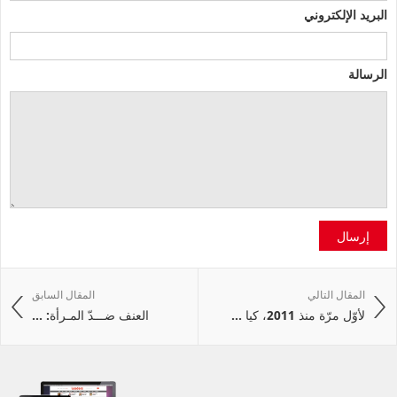
البريد الإلكتروني
الرسالة
إرسال
المقال التالي
المقال السابق
لأوّل مرّة منذ 2011، كيا ...
العنف ضـــدّ المـرأة: ...