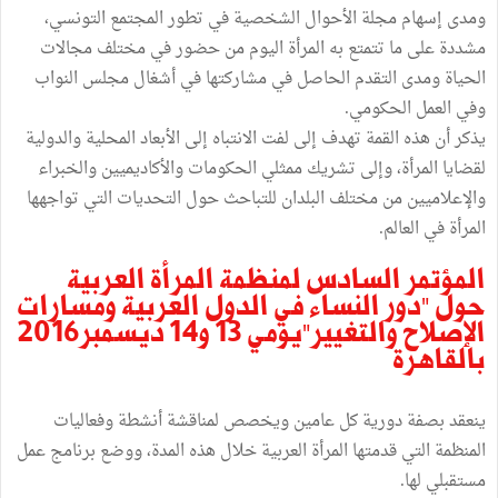
ومدى إسهام مجلة الأحوال الشخصية في تطور المجتمع التونسي،
مشددة على ما تتمتع به المرأة اليوم من حضور في مختلف مجالات
الحياة ومدى التقدم الحاصل في مشاركتها في أشغال مجلس النواب
وفي العمل الحكومي.
يذكر أن هذه القمة تهدف إلى لفت الانتباه إلى الأبعاد المحلية والدولية
لقضايا المرأة، وإلى تشريك ممثلي الحكومات والأكاديميين والخبراء
والإعلاميين من مختلف البلدان للتباحث حول التحديات التي تواجهها
المرأة في العالم.
المؤتمر السادس لمنظمة المرأة العربية
حول "دور النساء في الدول العربية ومسارات
الإصلاح والتغيير"يومي 13 و14 ديسمبر2016
بالقاهرة
ينعقد بصفة دورية كل عامين ويخصص لمناقشة أنشطة وفعاليات
المنظمة التي قدمتها المرأة العربية خلال هذه المدة، ووضع برنامج عمل
مستقبلي لها.