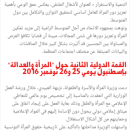
التنمية والاستقرار » كعنوان لأشغال الملتقى، يعكس عمق الوعي بأهمية
تعزيز دور المراة كعامل اساسي لتحقيق التوازن والتكامل بين دول
المتوسط.
ونوهت بمجهود الاتحاد من أجل المتوسط الرامية إلى مزيد تمكين
المرأة وتعزيز دورها في شتى المجالات، مبينة أن قضايا تكافؤ الفرص
والمساواة بين الجنسين قد أثيرت بشكل كبير خلال المناقشات
والبيانات المنبثقة عن مختلف اجتماعات المنظمة.
القمة الدولية الثانية حول "المرأة والعدالة"
بإسطنبول يومي 25 و26 نوفمبر 2016
دعت وزيرة المرأة والأسرة والطفولة، نزيهة العبيدي، خلال ورشة العمل
الوزارية التي انعقدت بالمناسبة إلى تخصيص يوم عالمي للتعاطي
الإعلامي مع المرأة والطفل وذلك بغاية العمل على إيجاد اتفاق على
ميثاق إعلامي دولي يحول دون الإساءة إليهم في المواد الإعلامية
وحمايتهم من كل أشكال الاستغلال.
واستهلت الوزيرة مداخلتها بالتأكيد على تاريخية حقوق المرأة التونسية