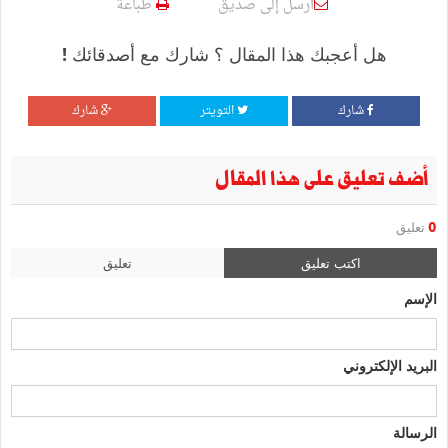
أرسل إلى صديق
طباعة
هل أعجبك هذا المقال ؟ شارك مع أصدقائك !
شارك
التويتر
شارك
أضف تعليق على هذا المقال
0
تعليق
اكتب تعليق
تعليق
الإسم
البريد الإلكتروني
الرسالة