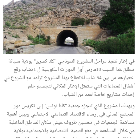
في إطار تنفيذ مراحل المشروع النموذجي "كلنا كسرى" بولاية سليانة
تنطلق غدا السبت 18مارس أول الدورات التكوينية ل 21شاب وقع
اختيارهم من بين 54 شاب للانتفاع بهذا المشروع تزامنا مع الشروع في
أشغال الفضاءات التي ستمثل الإطار المكاني لتجسيم حلم
إحداث مشاريع خاصة لعدد من الشباب.
ويهدف المشروع الذي تنجزه جمعية "كلنا تونس" إلى تكريس دور
المجتمع المدني في إرساء الاقتصاد التضامني الاجتماعي ويبين أهمية
مساهمة الجمعيات في تحسين ظروف عيش سكان المناطق الداخلية
من خلال المساهمة في دفع التنمية الاقتصادية والاجتماعية بولاية