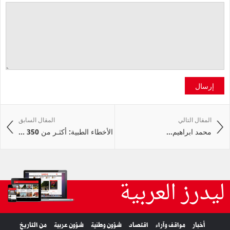
إرسال
المقال التالي
المقال السابق
محمد‭ ‬ابراهيم‭ ...
الأخطاء الطبية: أكثـر من 350 ...
ليدرز العربية
أخبار
مواقف وآراء
اقتصاد
شؤون وطنية
شؤون عربية
من التاريخ