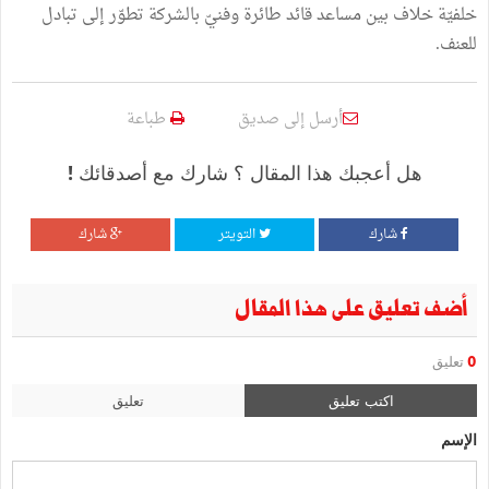
خلفيّة
خلاف
بين
مساعد
قائد
طائرة
وفنيّ
بالشركة
تطوّر
إلى
تبادل
للعنف
.
أرسل إلى صديق
طباعة
هل أعجبك هذا المقال ؟ شارك مع أصدقائك !
شارك
التويتر
شارك
أضف تعليق على هذا المقال
0
تعليق
اكتب تعليق
تعليق
الإسم