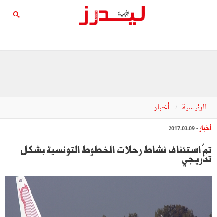
الرئيسية
أخبار
أخبار
- 2017.03.09
تمّ استئناف نشاط رحلات الخطوط التونسية بشكل
تدريجي