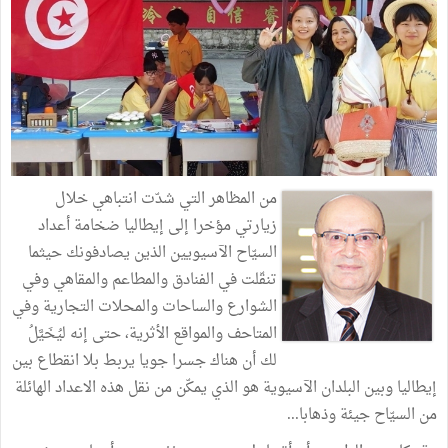
من المظاهر التي شدّت انتباهي خلال
زيارتي مؤخرا إلى إيطاليا ضخامة أعداد
السيّاح الآسيويين الذين يصادفونك حيثما
تنقّلت في الفنادق والمطاعم والمقاهي وفي
الشوارع والساحات والمحلات التجارية وفي
المتاحف والمواقع الأثرية، حتى إنه ليُخَيَّلُ
لك أن هناك جسرا جويا يربط بلا انقطاع بين
إيطاليا وبين البلدان الآسيوية هو الذي يمكّن من نقل هذه الاعداد الهائلة
من السيّاح جيئة وذهابا...