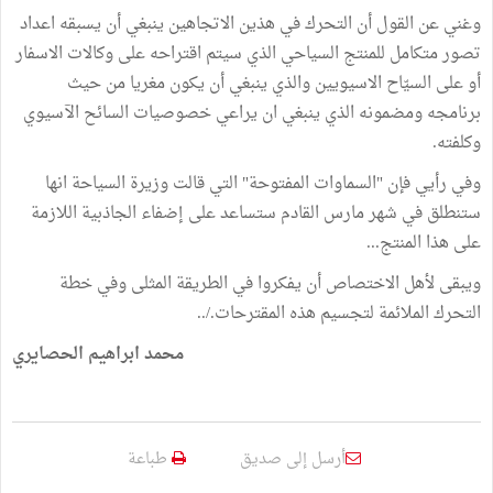
وغني عن القول أن التحرك في هذين الاتجاهين ينبغي أن يسبقه اعداد
تصور متكامل للمنتج السياحي الذي سيتم اقتراحه على وكالات الاسفار
أو على السيّاح الاسيويين والذي ينبغي أن يكون مغريا من حيث
برنامجه ومضمونه الذي ينبغي ان يراعي خصوصيات السائح الآسيوي
وكلفته.
وفي رأيي فإن "السماوات المفتوحة" التي قالت وزيرة السياحة انها
ستنطلق في شهر مارس القادم ستساعد على إضفاء الجاذبية اللازمة
على هذا المنتج...
ويبقى لأهل الاختصاص أن يفكروا في الطريقة المثلى وفي خطة
التحرك الملائمة لتجسيم هذه المقترحات./..
محمد ابراهيم الحصايري
أرسل إلى صديق
طباعة