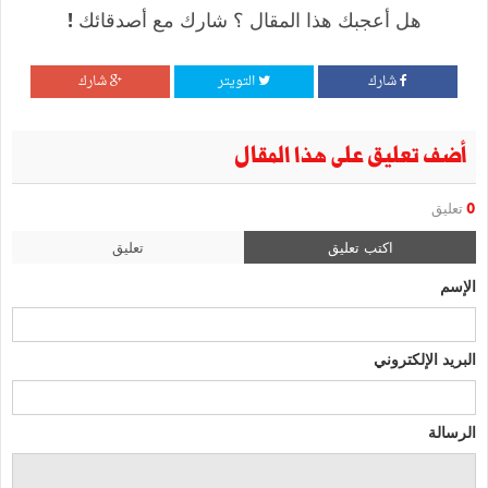
هل أعجبك هذا المقال ؟ شارك مع أصدقائك !
شارك
التويتر
شارك
أضف تعليق على هذا المقال
0
تعليق
اكتب تعليق
تعليق
الإسم
البريد الإلكتروني
الرسالة