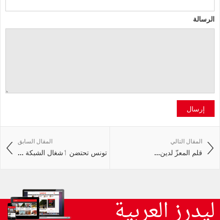
الرسالة
إرسال
المقال التالي
المقال السابق
قلم‭ ‬المعزّ‭ ‬لدين‭ ...
تونس تحتضن ٲشغال الشبكة ...
ليدرز العربية