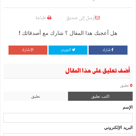
أرسل إلى صديق
طباعة
هل أعجبك هذا المقال ؟ شارك مع أصدقائك !
شارك
التويتر
شارك
أضف تعليق على هذا المقال
0
تعليق
اكتب تعليق
تعليق
الإسم
البريد الإلكتروني