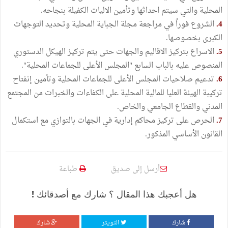
المحلية والتي سيتم احداثها وتأمين الاليات الكفيلة بنجاحه.
4.
الشروع فوراً في مراجعة مجلة الجباية المحلية وتحديد التوجهات
الكبرى بخصوصها.
5.
الاسراع بتركيز الاقاليم والجهات حتى يتم تركيز الهيكل الدستوري
المنصوص عليه بالباب السابع "المجلس الأعلى للجماعات المحلية".
6.
تدعيم صلاحيات المجلس الأعلى للجماعات المحلية وتأمين إنفتاح
تركيبة الهيئة العليا للمالية المحلية على الكفاءات والخبرات من المجتمع
المدني والقطاع الجامعي والخاص.
7.
الحرص على تركيز محاكم إدارية في الجهات بالتوازي مع استكمال
القانون الأساسي المذكور.
أرسل إلى صديق
طباعة
هل أعجبك هذا المقال ؟ شارك مع أصدقائك !
شارك
التويتر
شارك