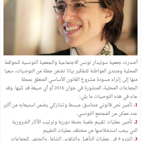
أصدرت جمعية سوليدار تونس الاجتماعية والجمعية التونسية للحوكمة
المحلية ومنتدى المواطنة للتفكير بيانا تضمّن جملة من التوصيات، سعيا
منها إلى إثراء مسودة مشروع القانون الأساسي المتعلق بمجلة
الجماعات المحلية، المنشورة في جوان 2016 أو أي صيغة قد تليها. وقد
جاء في هذه التوصيات ما يلي:
1.
تأمين نص قانوني متناسق، مبسط وتشاركي يضمن استيعابه من أكبر
عدد ممكن من المجتمع التونسي.
2.
تأمين عمليات تقييم علمية بصفة دورية وترتيب الأثار الضرورية
التي يجب استخلاصها من مختلف عمليات التقييم
3.
الشروع في عمليات التأهيل والتكوين الشامل والحتمي للجماعات