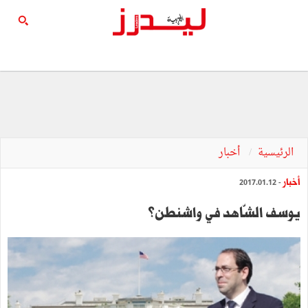
الرئيسية
أخبار
أخبار
- 2017.01.12
يوسف‭ ‬الشّاهد‭ ‬في‭ ‬واشنطن؟