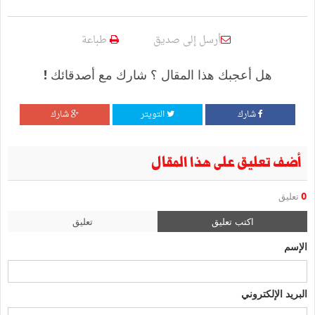
أرسل إلى صديق
طباعة
هل أعجبك هذا المقال ؟ شارك مع أصدقائك !
شارك
التويتر
شارك
أضف تعليق على هذا المقال
0
تعليق
اكتب تعليق
تعليق
الإسم
البريد الإلكتروني