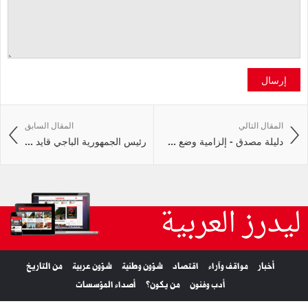
إرسال
المقال التالي
المقال السابق
دليلة مصدق - إلزامية وضع ...
رئيس الجمهورية الباجي قايد ...
ليدرز العربية
أخبار
مواقف وآراء
اقتصاد
شؤون وطنية
شؤون عربية
من التاريخ
أدب وفنون
من يكون؟
أصداء المؤسسات