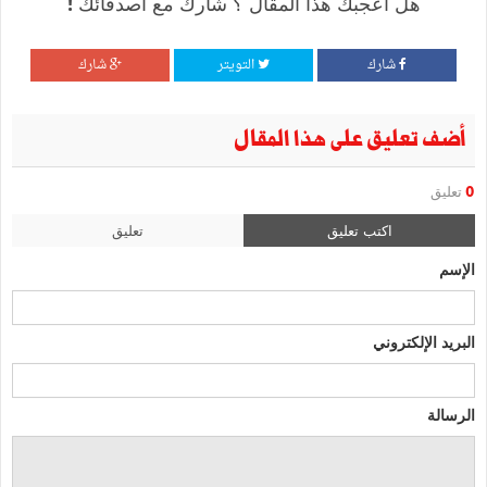
هل أعجبك هذا المقال ؟ شارك مع أصدقائك !
شارك
التويتر
شارك
أضف تعليق على هذا المقال
0
تعليق
اكتب تعليق
تعليق
الإسم
البريد الإلكتروني
الرسالة