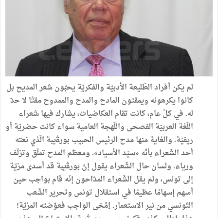
لم
يكن
أفراد
الطّليعة
الأدبيّة
والفكريّة
يحبّون
شعر
المديح
بل
كانوا
يكرهونه
ويمقتون
المادح
والمدح
والممدوح
مقتًا
لا
حدّ
له
.
في
كلّ
عام،
كانت
تقام
العكاضيات،
يشارك
فيها
شعراء
اللّغة
العربيّة
الفصحى
واللّهجة
العامية
سواء
كانت
حضريّة
أو
ريفيّة
.
والغاية
منها
مدح
الرئيس
الحبيب
بورﭭيبة
الّذي
نعته
أحد
الشّعراء
بأنّه
«
سيّد
الأسياد
»
.
ومعظم
المدح
تملّق
وتزلّف
ورياء
.
ولسان
حال
الشّعراء
يقول
إنّ
بورﭭيبة
قد
أسدى
مزيّة
إلى
تونس،
ولم
يقل
الشّعراء
المدّاحون
إنّه
قام
بواجب
حين
أسهم
إسهامًا
عظيمًا
في
استقلال
تونس
وتحرير
الشّعب
التّونسي
من
نير
الاستعمار
.
اِمَّحَى
الواجب
فعوّضته
المزيّة
!