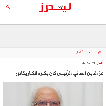
الرئيسية
أخبار
أخبار
- 2017.01.06
عز الدّين المدني: الرّئيــس كان يكــره الكــاريكاتور