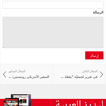
الرسالة
إرسال
المقال التالي
المقال السابق
في تقرير لجمعيّة "يقظة ...
السفير الأمريكي روبنستين: ...
ليدرز العربية