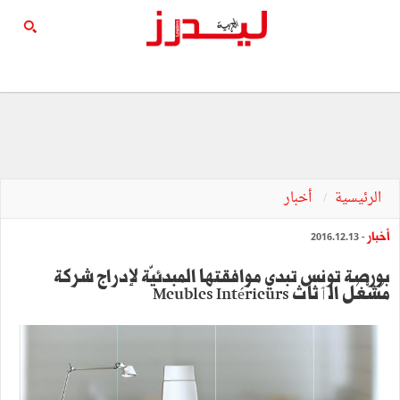
الرئيسية
أخبار
أخبار
- 2016.12.13
بورصة تونس تبدي موافقتها المبدئيّة لإدراج شركة
مَشْغَل الٲثاث Meubles Intérieurs