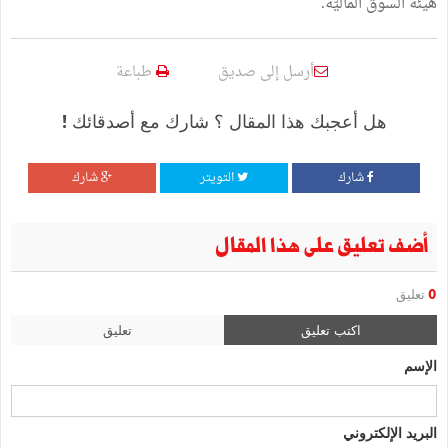
هيئة السوق الماليّة.
أرسل إلى صديق
طباعة
هل أعجبك هذا المقال ؟ شارك مع أصدقائك !
شارك
التويتر
شارك
أضف تعليق على هذا المقال
0
تعليق
اكتب تعليق
تعليق
الإسم
البريد الإلكتروني