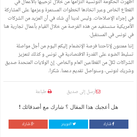
أظهرت الحكومة التونسية التزامها من خلال ترحيبها بالأعمال في
القطاع الخاص وعبر اتخاذها الخطوات المستمرة وعزمها على المشاركة
في إجراء الإصلاحات. وليس لدينا أي شك في أن المزيد من الشركات
الأمريكية ستستفيد من هذه الفرصة من خلال القيام بأعمال تجارية هنا
في تونس في المستقبل.
إننا ممتنون لإتاحتنا فرصة الإنضمام إليكم اليوم من أجل مواصلة
تسليط الضوء على القدرة الاقتصادية في تونس و كذلك لتعزيز
الشراكات لكلّ من القطاعين العام والخاص. إنّ الولايات المتحدة صديق
وشريك لتونس، وسنواصل تقديم دعمنا. شكرا.
أرسل إلى صديق
طباعة
هل أعجبك هذا المقال ؟ شارك مع أصدقائك !
شارك
التويتر
شارك