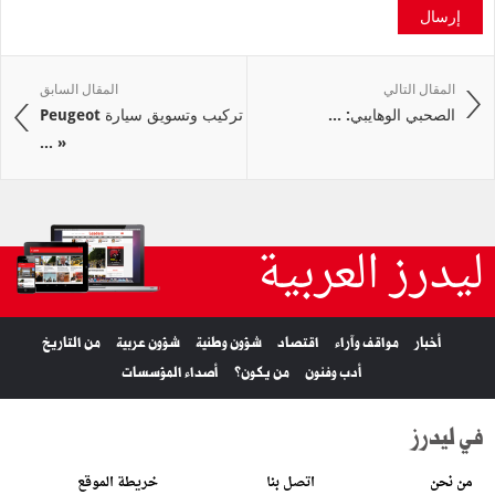
إرسال
المقال التالي
المقال السابق
الصحبي الوهايبي: ...
تركيب وتسويق سيارة Peugeot
« ...
ليدرز العربية
أخبار
مواقف وآراء
اقتصاد
شؤون وطنية
شؤون عربية
من التاريخ
أدب وفنون
من يكون؟
أصداء المؤسسات
في ليدرز
من نحن
اتصل بنا
خريطة الموقع