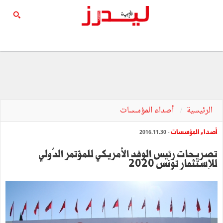
الرئيسية
أصداء المؤسسات
أصداء المؤسسات
- 2016.11.30
‏تصريحات رئيس الوفد الأمريكي للمؤتمر الدّولي
للإستثمار تونس 2020