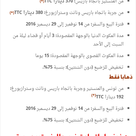
من
المنستير
باتجاه
باريس
دينارا
TTC
: 370
*)
(
من
جربة
باتجاه
باريس
ونانت
وسترازبورغ
دينارا
TTC
380
:
*)
(
فترة
البيع
والسفر
من
نوفمبر
إلى
ديسمبر
2016
29
14
:
مدة
المكوث
الدنيا
بالوجهة
المقصودة
أيام
أو
قضاء
ليلة
من
: 3
السبت
إلى
الأحد
مدة
المكوث
القصوى
بالوجهة
المقصودة
يوما
: 15
تخفيض
للرَضيع
دون
السَنتين
بنسبة
75%.
):
(
ذهابا
فقط
من
تونس
والمنستير
وجربة
باتجاه
باريس
ونانت
وسترازبورغ
:
دينارا
*)
(
TTC
192
فترة
البيع
والسفر
من
نوفمبر
إلى
ديسمبر
2016
29
14
:
تخفيض
للرَضيع
دون
السَنتين
بنسبة
75%.
):
(