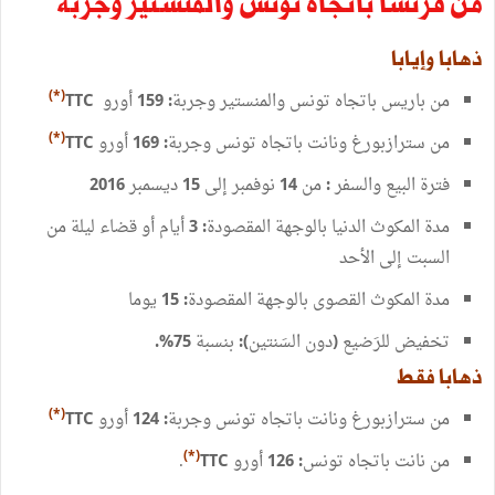
من
فرنسا
باتجاه
تونس
والمنستير
وجربة
ذهابا
وإيابا
من
باريس
باتجاه
تونس
والمنستير
وجربة
أورو
*)
(
TTC
: 159
من
سترازبورغ
ونانت
باتجاه
تونس
وجربة
أورو
*)
(
TTC
: 169
فترة
البيع
والسفر
من
نوفمبر
إلى
ديسمبر
2016
15
14
:
مدة
المكوث
الدنيا
بالوجهة
المقصودة
أيام
أو
قضاء
ليلة
من
: 3
السبت
إلى
الأحد
مدة
المكوث
القصوى
بالوجهة
المقصودة
يوما
: 15
تخفيض
للرَضيع
دون
السَنتين
بنسبة
75%.
):
(
ذهابا
فقط
من
سترازبورغ
ونانت
باتجاه
تونس
وجربة
أورو
*)
(
TTC
: 124
من
نانت
باتجاه
تونس
أورو
.
*)
(
TTC
: 126