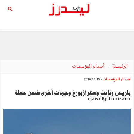
الرئيسية
أصداء المؤسسات
أصداء المؤسسات
- 2016.11.15
باريس ونانت وسترازبورغ وجهات أخرى ضمن حملة
»Jawi By Tunisair«