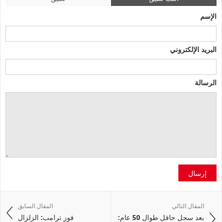
الإسم
البريد الإلكتروني
الرسالة
إرسال
المقال التالي
المقال السابق
بعد سجل حافل طوال 50 عام:
فوز ترامب: الزلزال