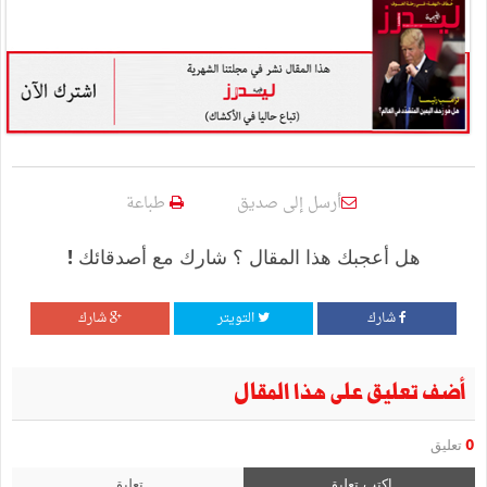
أرسل إلى صديق
طباعة
هل أعجبك هذا المقال ؟ شارك مع أصدقائك !
شارك
التويتر
شارك
أضف تعليق على هذا المقال
0
تعليق
اكتب تعليق
تعليق