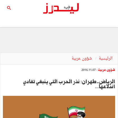
الرئيسية
شؤون عربية
شؤون عربية
- 2016.11.07
‬اندلاعها‭...‬