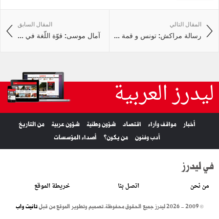
المقال التالي
المقال السابق
رسالة مراكش: تونس و قمة ...
آمال موسى: قوّة اللّغة في ...
ليدرز العربية
أخبار
مواقف وآراء
اقتصاد
شؤون وطنية
شؤون عربية
من التاريخ
أدب وفنون
من يكون؟
أصداء المؤسسات
في ليدرز
من نحن
اتصل بنا
خريطة الموقع
© 2009 - 2026 ليدرز جميع الحقوق محفوظة.
تصميم وتطوير الموقع من قبل
تانيت واب