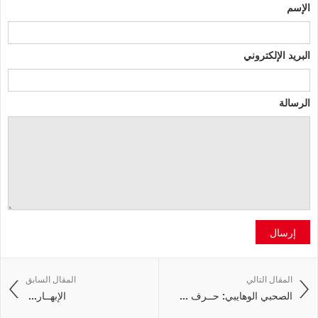
الإسم
البريد الإلكتروني
الرسالة
إرسال
المقال التالي
المقال السابق
الصحبي الوهايبي: حــرف ...
الإبهــار‭ ...