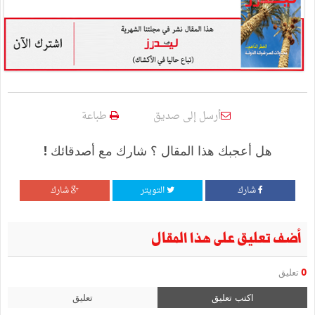
أرسل إلى صديق
طباعة
هل أعجبك هذا المقال ؟ شارك مع أصدقائك !
شارك
التويتر
شارك
أضف تعليق على هذا المقال
0
تعليق
اكتب تعليق
تعليق