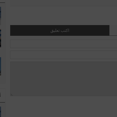
اكتب تعليق
ا