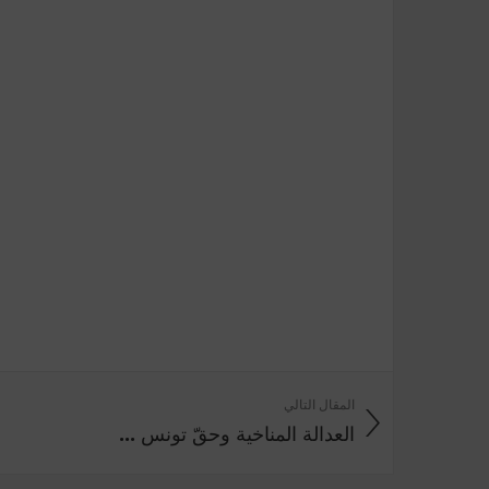
المقال التالي
العدالة المناخية وحقّ تونس ...