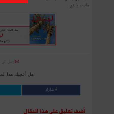
ماتييو
رانزي
.
أرسل إلى 
هل أعجبك هذا الم
شارك
أضف تعليق على هذا المقال