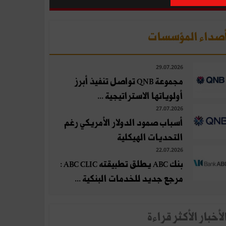
صداء المؤسسات
29.07.2026
مجموعة QNB تواصل تنفيذ أبرز
أولوياتها الاستراتيجية ...
27.07.2026
أسباب صمود الدولار الأمريكي رغم
التحديات الهيكلية
22.07.2026
بنك ABC يطلق تطبيقته ABC CLIC :
مرجع جديد للخدمات البنكية ...
لأخبار الأكثر قراءة