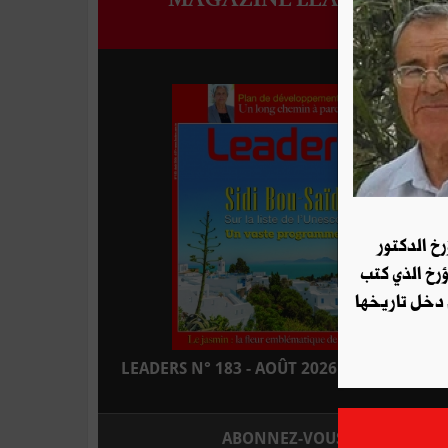
رخ الدكتور
ؤرخ الذي كتب
 دخل تاريخها
LEADERS N° 183 - AOÛT 2026 : EN KIOSQUE
ABONNEZ-VOUS