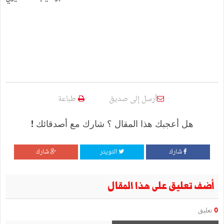
أرسل إلى صديق
طباعة
هل أعجبك هذا المقال ؟ شارك مع أصدقائك !
شارك
التويتر
شارك
أضف تعليق على هذا المقال
0
تعليق