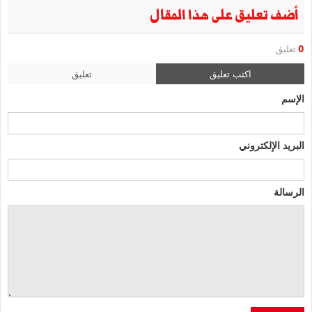
أضف تعليق على هذا المقال
0
تعليق
اكتب تعليق
تعليق
الإسم
البريد الإلكتروني
الرسالة