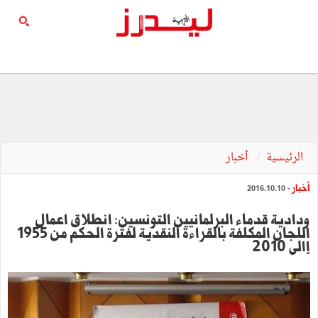
الرئيسية
أخبار
أخبار
- 2016.10.10
ودادية قدماء البرلمانيين التونسين: انطلاق اعمال
اللجان المكلفة بالقراءة النقدية لفترة الحكم من 1955
إالى 2010