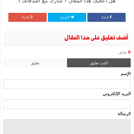
هل أعجبك هذا المقال ؟ شارك مع أصدقائك !
شارك
التويتر
شارك
أضف تعليق على هذا المقال
0
تعليق
اكتب تعليق
تعليق
الإسم
البريد الإلكتروني
الرسالة