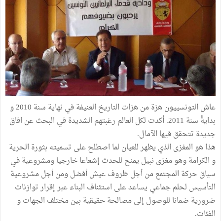
عاش التونسييون هزة من هزات التاريخ العنيفة في نهاية سنة 2010 و
بدايةً سنة 2011. أكدت لكل العالم رغبتهم الشديدة في البحث عن افاق
جديدة تتحقق فيها الآمال.
هذا هو المغزى الذي يظهر للعيان لما اصطلح على تسميته بثورة الحرية
و الكرامة وهو مغزى نبيل يمنح للحدث إشعاعا خارجيا ومشروعية في
سياق حركة المجتمع من أجل ظروف عيش أفضل ومن أجل مشروعية
التأسيس لحلم جماعي يساعد على استئناف البناء عبر إقرار توازنات
ضرورية ضمانا للوصول إلى مصالحة حقيقية بين مختلف الجهات و
الفئات.