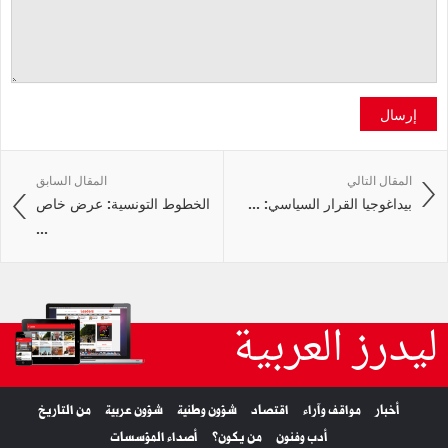
إرسال
المقال التالي
المقال السابق
بيداغوجيا القرار السياسي: ...
الخطوط التونسية: عرض خاص
...
ليدرز العربية
أخبار
مواقف وآراء
اقتصاد
شؤون وطنية
شؤون عربية
من التاريخ
أدب وفنون
من يكون؟
أصداء المؤسسات