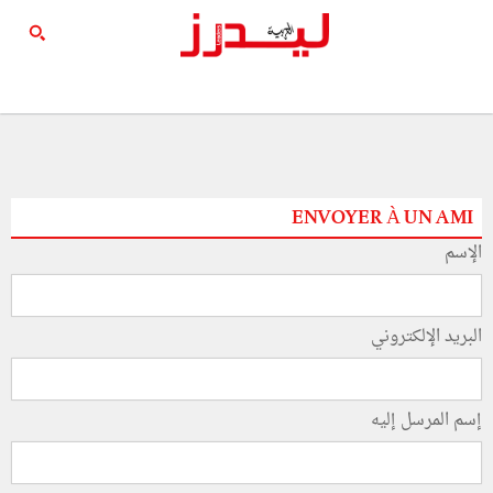
ENVOYER À UN AMI
الإسم
البريد الإلكتروني
إسم المرسل إليه