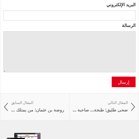
البريد الإلكتروني
الرسالة
إرسال
المقال التالي
المقال السابق
ضحى طليق: طنجة... صاحبة ...
روضة بن عثمان: من يمتلك ...