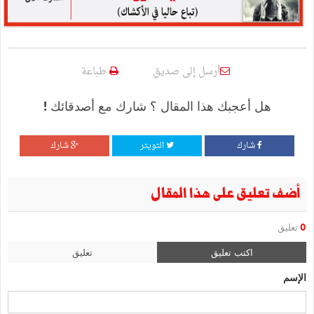
أرسل إلى صديق
طباعة
هل أعجبك هذا المقال ؟ شارك مع أصدقائك !
شارك
التويتر
شارك
أضف تعليق على هذا المقال
0
تعليق
اكتب تعليق
تعليق
الإسم