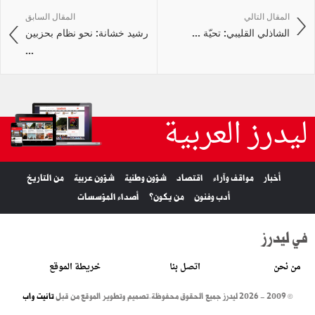
المقال التالي
المقال السابق
الشاذلي القليبي: تحيّة ...
رشيد خشانة: نحو نظام بحزبين
...
ليدرز العربية
أخبار
مواقف وآراء
اقتصاد
شؤون وطنية
شؤون عربية
من التاريخ
أدب وفنون
من يكون؟
أصداء المؤسسات
في ليدرز
من نحن
اتصل بنا
خريطة الموقع
© 2009 - 2026 ليدرز جميع الحقوق محفوظة.
تصميم وتطوير الموقع من قبل
تانيت واب