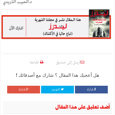
د.الحبيب الدّريدي
أرسل إلى صديق
طباعة
هل أعجبك هذا المقال ؟ شارك مع أصدقائك !
شارك
التويتر
شارك
أضف تعليق على هذا المقال