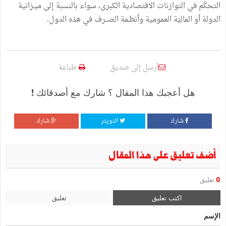
التحكّم في التوازنات الاقتصادية الكبرى، سواء بالنسبة إلى ميـزانية
الدولة أو الماليّة العمومية وأنظـمة الصــرف في هذه الدول.
أرسل إلى صديق
طباعة
هل أعجبك هذا المقال ؟ شارك مع أصدقائك !
شارك
التويتر
شارك
أضف تعليق على هذا المقال
0
تعليق
اكتب تعليق
تعليق
الإسم