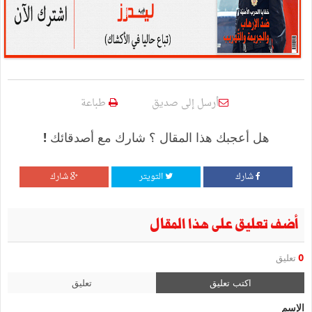
أرسل إلى صديق
طباعة
هل أعجبك هذا المقال ؟ شارك مع أصدقائك !
شارك
التويتر
شارك
أضف تعليق على هذا المقال
0
تعليق
اكتب تعليق
تعليق
الإسم