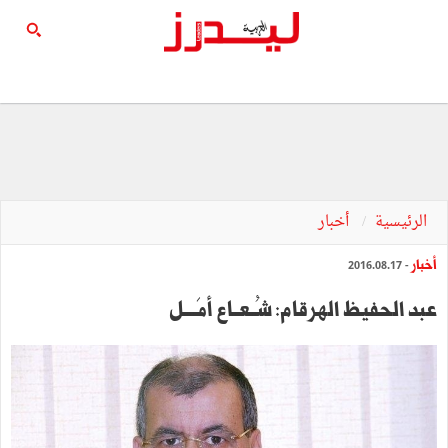
الرئيسية
أخبار
أخبار
- 2016.08.17
عبد الحفيظ الهرقام: شُــعــاع‭ ‬أمَــــل