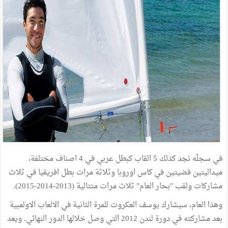
في سجلّه نجد كذلك 5 القاب كبطل عربي في 4 اصناف مختلفة،
ميداليتين فضيتين في كاس اوروبا وثلاثة مرات بطل افريقيا في ثلاث
مشاركات ولقب "بحار العام" ثلاث مرات متتالية (2013-2014-2015).
وهذا العام، سيشارك يوسف العكروت للمرة الثانية في الالعاب الاولمبية
بعد مشاركته في دورة لندن 2012 التي وصل خلالها الدور النهائي. ويعد