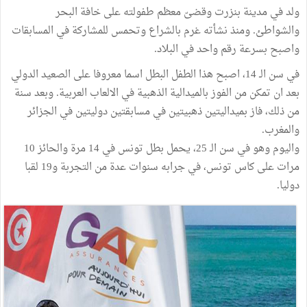
ولد في مدينة بنزرت وقضىّ معظم طفولته على خافة البحر
والشواطئ. ومنذ نشأته غرم بالشراع وتحمس للمشاركة في المسابقات
واصبح بسرعة رقم واحد في البلاد.
في سن الـ 14، اصبح هذا الطفل البطل اسما معروفا على الصعيد الدولي
بعد ان تمكن من الفوز بالميدالية الذهبية في الالعاب العربية. وبعد سنة
من ذلك، فاز بميداليتين ذهبيتين في مسابقتين دوليتين في الجزائر
والمغرب.
واليوم وهو في سن الـ 25، يحمل بطل تونس في 14 مرة والحائز 10
مرات على كاس تونس، في جرابه سنوات عدة من التجربة و19 لقبا
دوليا.