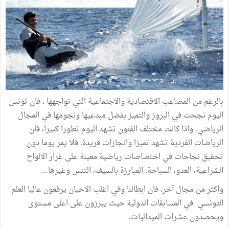
بالرغم من المصاعب الاقتصادية والاجتماعية التي تواجهها ، فان تونس
اليوم نجحت في البروز والتميز بفضل مبدعيها ونجومها في المجال
الرياضي. واذا كانت مختلف الفنون تشهد اليوم تطورا كبيرا، فان
الرياضات الفردية تشهد تميزا وانجازات فريدة. فلا يمر يوما دون
تحقيق نجاحات في اختصاصات رياضية معينة على غرار الالواح
الشراعية، العدو، السباحة، المبارزة بالسيف، التنس وغيرها...
واكثر من مجال آخر، فان ابطالنا وفي اغلب الاحيان يرفعون عاليا العلم
التونسي في المسابقات الدولية حيث يبرزون على اعلى مستوى
ويحصدون عشرات الميداليات.