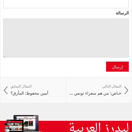
الرسالة
إرسال
المقال التالي
المقال السابق
خـاص: من هم سفراء تونس ...
أمين محفوظ: المأزق؟
ليدرز العربية