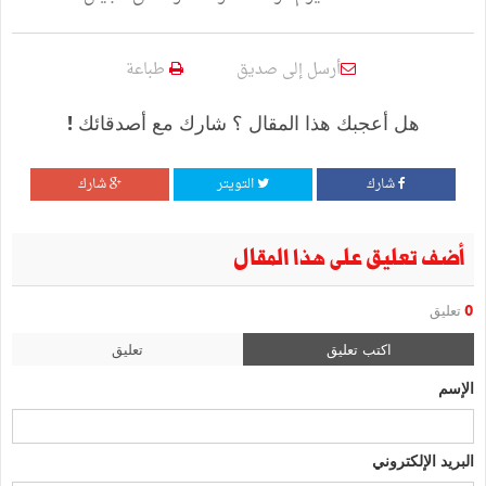
أرسل إلى صديق
طباعة
هل أعجبك هذا المقال ؟ شارك مع أصدقائك !
شارك
التويتر
شارك
أضف تعليق على هذا المقال
0
تعليق
اكتب تعليق
تعليق
الإسم
البريد الإلكتروني